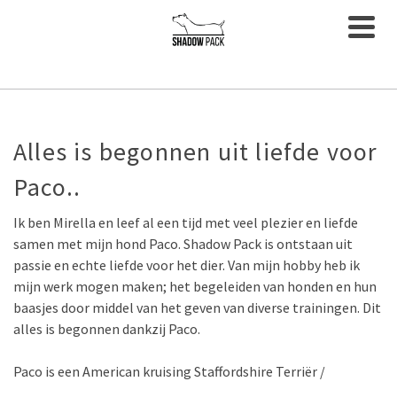
Alles
is
begonnen
uit
liefde
voor
Paco..
Ik ben Mirella en leef al een tijd met veel plezier en liefde
samen met mijn hond Paco. Shadow Pack is ontstaan uit
passie en echte liefde voor het dier. Van mijn hobby heb ik
mijn werk mogen maken; het begeleiden van honden en hun
baasjes door middel van het geven van diverse trainingen. Dit
alles is begonnen dankzij Paco.
Paco is een American kruising Staffordshire Terr
iër /