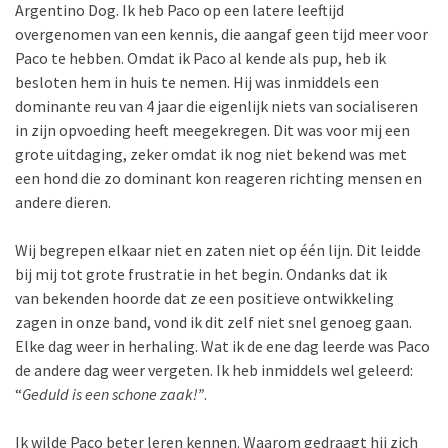
Argentino Dog. Ik heb Paco op een latere leeftijd
overgenomen van een kennis, die aangaf geen tijd meer voor
Paco te hebben. Omdat ik Paco al kende als pup, heb ik
besloten hem in huis te nemen. Hij was inmiddels een
dominante reu van 4 jaar die eigenlijk niets van socialiseren
in zijn opvoeding heeft meegekregen. Dit was voor mij een
grote uitdaging, zeker omdat ik nog niet bekend was met
een hond die zo dominant kon reageren richting mensen en
andere dieren.
Wij begrepen elkaar niet en zaten niet op één lijn. Dit leidde
bij mij tot grote frustratie in het begin. Ondanks dat ik
van bekenden hoorde dat ze een positieve ontwikkeling
zagen in onze band, vond ik dit zelf niet snel genoeg gaan.
Elke dag weer in herhaling. Wat ik de ene dag leerde was Paco
de andere dag weer vergeten. Ik heb inmiddels wel geleerd:
“
Geduld is een schone zaak!”
.
Ik wilde Paco beter leren kennen. Waarom gedraagt hij zich