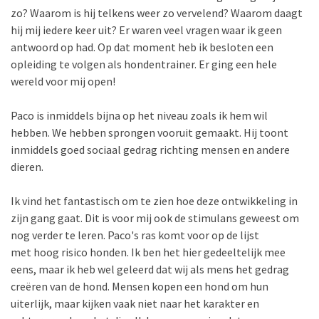
zo? Waarom is hij telkens weer zo vervelend? Waarom daagt
hij mij iedere keer uit? Er waren veel vragen waar ik geen
antwoord op had. Op dat moment heb ik besloten een
opleiding te volgen als hondentrainer. Er ging een hele
wereld voor mij open!
Paco is inmiddels bijna op het niveau zoals ik hem wil
hebben. We hebben sprongen vooruit gemaakt. Hij toont
inmiddels goed sociaal gedrag richting mensen en andere
dieren.
Ik vind het fantastisch om te zien hoe deze ontwikkeling in
zijn gang gaat. Dit is voor mij ook de stimulans geweest om
nog verder te leren. Paco's ras komt voor op de lijst
met hoog risico honden. Ik ben het hier gedeeltelijk mee
eens, maar ik heb wel geleerd dat wij als mens het gedrag
creëren van de hond. Mensen kopen een hond om hun
uiterlijk, maar kijken vaak niet naar het karakter en