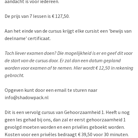
aandacht is voor iedereen.
De prijs van 7 lessen is € 127,50.
Aan het einde van de cursus krijgt elke cursist een 'bewijs van
deelname' certificaat.
Toch liever examen doen? Die mogelijkheid is er en geef dit voor
de start van de cursus door. Er zal dan een datum gepland
worden voor examen af te nemen. Hier wordt € 12,50 in rekening
gebracht.
Opgeven kunt door een email te sturen naar
info@shadowpack.nl
Dit is een vervolg cursus van Gehoorzaamheid 1. Heeft u nog
geen les gehad bij ons, dan zal er eerst gehoorzaamheid 1
gevolgd moeten worden en een privéles geboekt worden.
Kosten voor een privéles bedraagt € 39,50 voor 30 minuten.