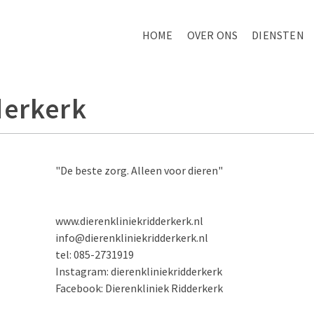
HOME
OVER ONS
DIENSTEN
derkerk
"De beste zorg. Alleen voor dieren"
www.dierenkliniekridderkerk.nl
info@dierenkliniekridderkerk.nl
tel: 085-2731919
Instagram: dierenkliniekridderkerk
Facebook: Dierenkliniek Ridderkerk